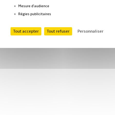
Mesure d'audience
Régies publicitaires
Tout accepter
Tout refuser
Personnaliser