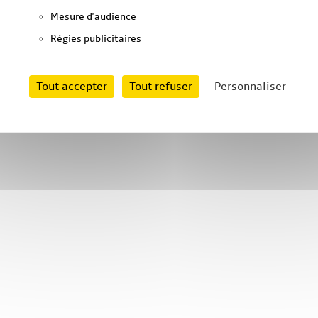
Mesure d'audience
Régies publicitaires
Tout accepter
Tout refuser
Personnaliser