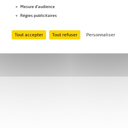
Mesure d'audience
Régies publicitaires
Tout accepter
Tout refuser
Personnaliser