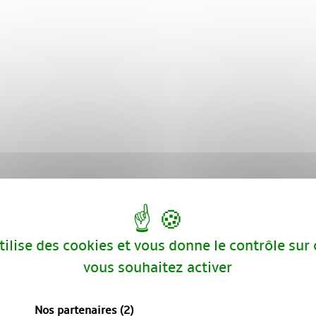
utilise des cookies et vous donne le contrôle sur
vous souhaitez activer
Nos partenaires
(2)