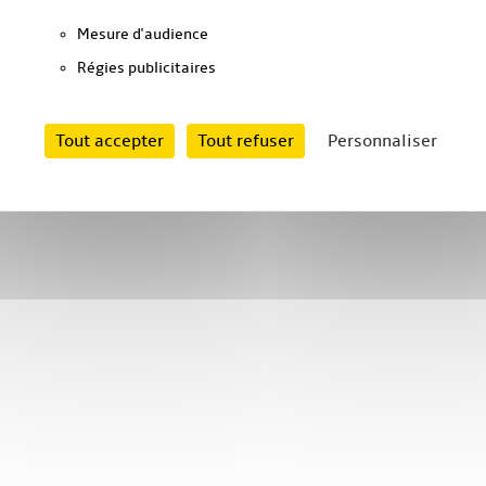
Mesure d'audience
Régies publicitaires
Tout accepter
Tout refuser
Personnaliser