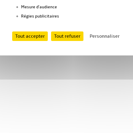
Mesure d'audience
Régies publicitaires
Tout accepter
Tout refuser
Personnaliser