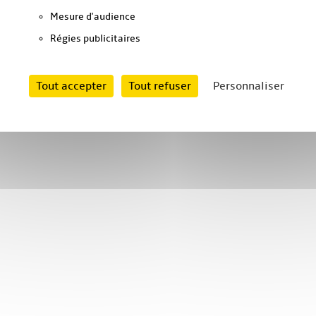
Mesure d'audience
Régies publicitaires
Tout accepter
Tout refuser
Personnaliser