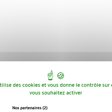
utilise des cookies et vous donne le contrôle sur
vous souhaitez activer
Nos partenaires
(2)