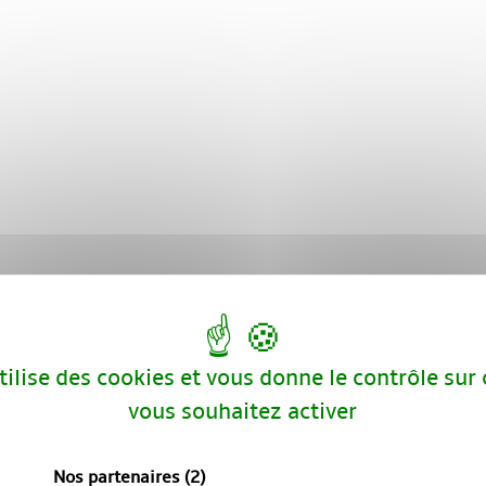
utilise des cookies et vous donne le contrôle sur
vous souhaitez activer
Nos partenaires
(2)