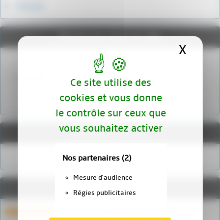
Vietnam
Recherche dans le site
X
Masqu
Ce site utilise des
cookies et vous donne
Rechercher
le contrôle sur ceux que
vous souhaitez activer
Réseaux sociaux
Nos partenaires
(2)
Mesure d'audience
Derniers commentaires
Régies publicitaires
Bonjour, Quelles sont les caractéristiques de
25 octobre 2023