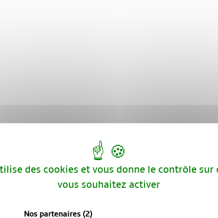
utilise des cookies et vous donne le contrôle sur
vous souhaitez activer
Nos partenaires
(2)