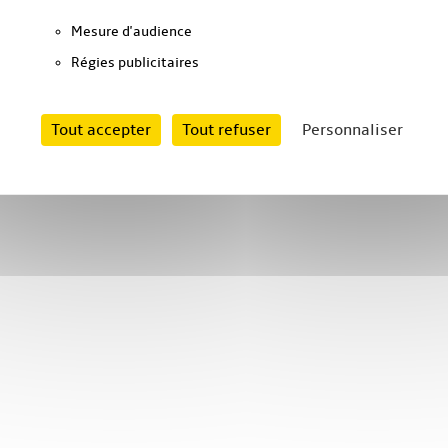
Mesure d'audience
Régies publicitaires
Tout accepter
Tout refuser
Personnaliser