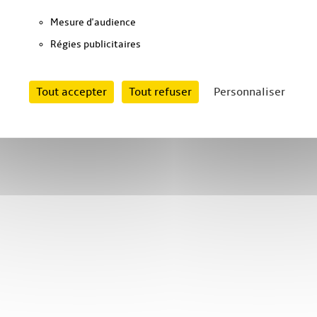
Mesure d'audience
Régies publicitaires
Tout accepter
Tout refuser
Personnaliser