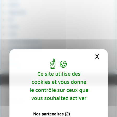
Odinn
Ragnarôk
Sif
Thôrr
Troll
Valhôll (Walhalla )
Valkiries (Valkyrie)
X
Masqu
Vanes
Viking
Ce site utilise des
Recherche dans le site
cookies et vous donne
le contrôle sur ceux que
vous souhaitez activer
Nos partenaires
(2)
Rechercher