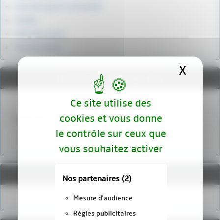
seconde guerre mondiale
Unités
XIX eme Siecle
XX eme siecle
X
Masqu
Recherche dans le site
Ce site utilise des
cookies et vous donne
le contrôle sur ceux que
Rechercher
vous souhaitez activer
Réseaux sociaux
Nos partenaires
(2)
Mesure d'audience
Régies publicitaires