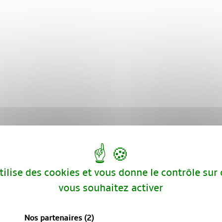
utilise des cookies et vous donne le contrôle sur
vous souhaitez activer
Nos partenaires
(2)