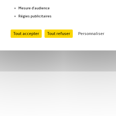
Mesure d'audience
Régies publicitaires
Tout accepter
Tout refuser
Personnaliser