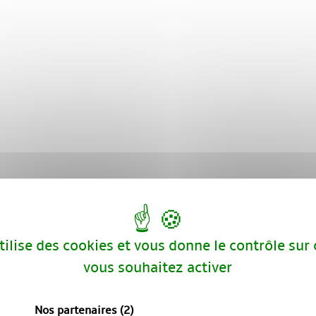
utilise des cookies et vous donne le contrôle sur
vous souhaitez activer
Nos partenaires
(2)