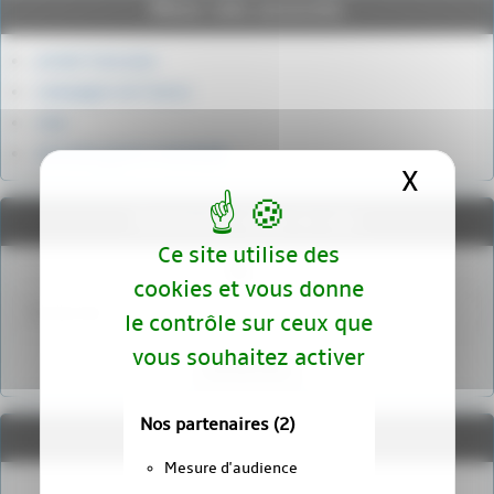
Mots-clés associés
armée francaise
campagne de France
char
seconde guerre mondiale
X
Masqu
Recherche dans le site
Ce site utilise des
cookies et vous donne
le contrôle sur ceux que
vous souhaitez activer
Rechercher
Nos partenaires
(2)
Réseaux sociaux
Mesure d'audience