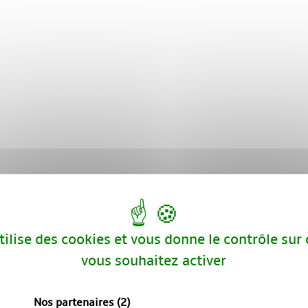
utilise des cookies et vous donne le contrôle sur
vous souhaitez activer
Nos partenaires
(2)