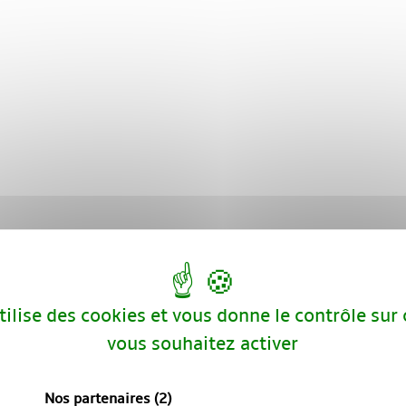
utilise des cookies et vous donne le contrôle sur
vous souhaitez activer
Nos partenaires
(2)