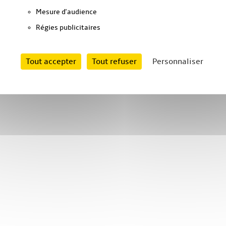
Mesure d'audience
Régies publicitaires
Tout accepter
Tout refuser
Personnaliser