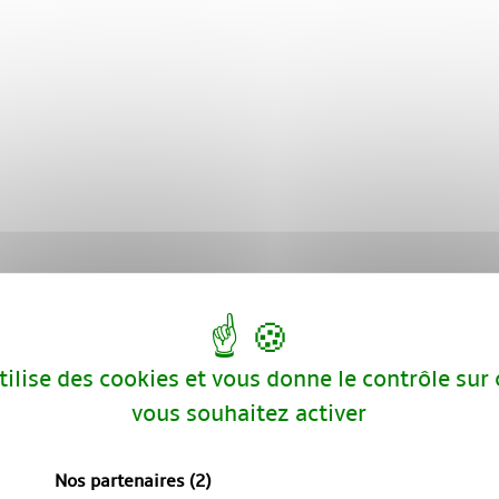
utilise des cookies et vous donne le contrôle sur
vous souhaitez activer
Nos partenaires
(2)