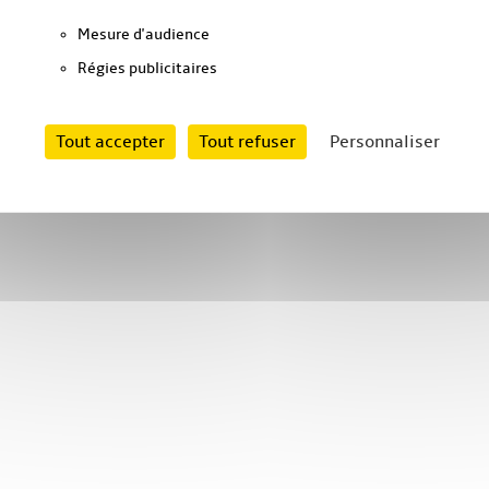
Mesure d'audience
Régies publicitaires
Tout accepter
Tout refuser
Personnaliser