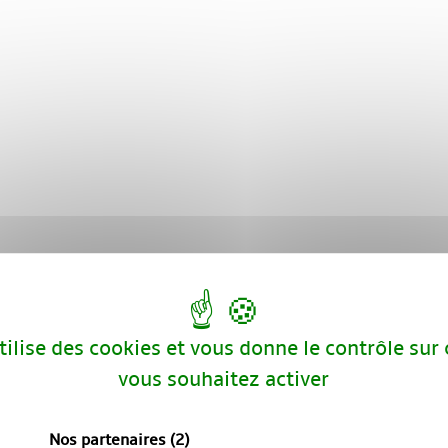
utilise des cookies et vous donne le contrôle sur
vous souhaitez activer
Nos partenaires
(2)