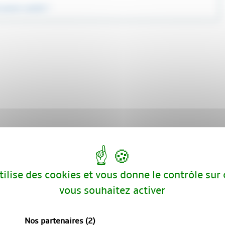
passe oublié ?
utilise des cookies et vous donne le contrôle sur
vous souhaitez activer
Nos partenaires
(2)