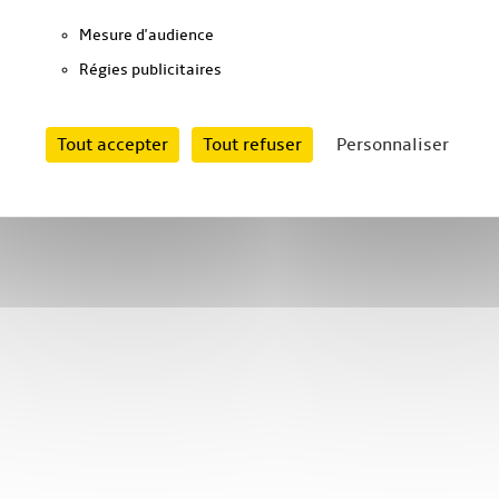
Mesure d'audience
Régies publicitaires
Tout accepter
Tout refuser
Personnaliser