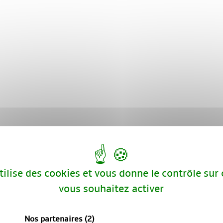
utilise des cookies et vous donne le contrôle sur
vous souhaitez activer
Nos partenaires
(2)