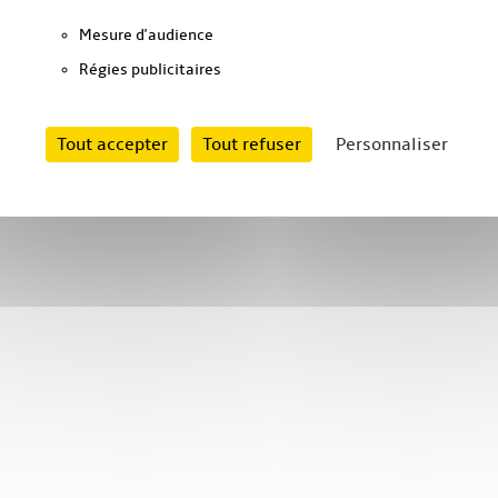
Mesure d'audience
Régies publicitaires
Tout accepter
Tout refuser
Personnaliser