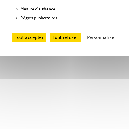
Mesure d'audience
Régies publicitaires
Tout accepter
Tout refuser
Personnaliser