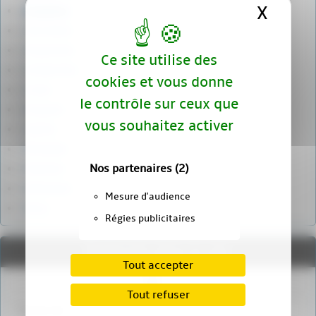
X
Masqu
Arapahos
Cherokees
Cheyennes
Ce site utilise des
Comanches
cookies et vous donne
Crows
le contrôle sur ceux que
Iroquois
vous souhaitez activer
Lakota
Mohawks
Nos partenaires
(2)
Pawnees
Séminoles
Mesure d'audience
Sioux
Régies publicitaires
Recherche dans le site
Tout accepter
Tout refuser