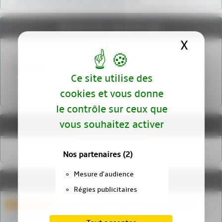
Recherche dans le site
X
Masqu
Ce site utilise des
cookies et vous donne
Rechercher
le contrôle sur ceux que
vous souhaitez activer
Réseaux sociaux
Nos partenaires
(2)
Mesure d'audience
Derniers commentaires
Régies publicitaires
Bonjour, Quelles sont les caractéristiques de
25 octobre 2023
cette arme, SVP ? : calibre, (…)