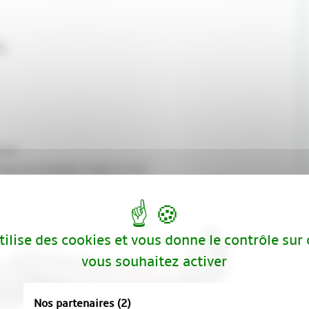
g
km/h
Temps de montéeà 3 000 m 3’22"
 m
utilise des cookies et vous donne le contrôle sur
vous souhaitez activer
Nos partenaires
(2)