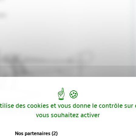
m/h
utilise des cookies et vous donne le contrôle sur
sation (moteurs ou réacteurs)
vous souhaitez activer
Nos partenaires
(2)