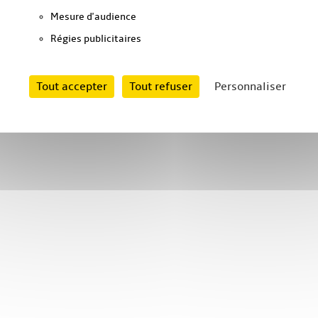
Mesure d'audience
Régies publicitaires
Tout accepter
Tout refuser
Personnaliser