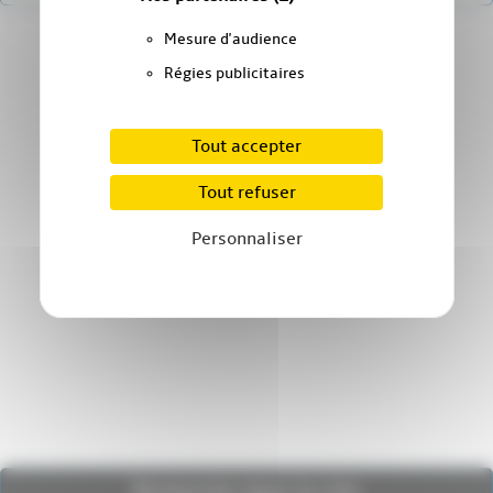
Mesure d'audience
Régies publicitaires
Tout accepter
Tout refuser
Personnaliser
Recherche dans le site