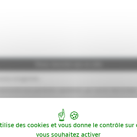
Vous inscrire sur ce site
onnes enregistrées.
t personnel vous parviendra rapidement, par courrier électronique
utilise des cookies et vous donne le contrôle sur
vous souhaitez activer